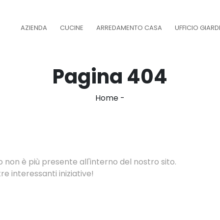
AZIENDA
CUCINE
ARREDAMENTO CASA
UFFICIO GIAR
Pagina 404
Home
-
non è più presente all'interno del nostro sito.
e interessanti iniziative!