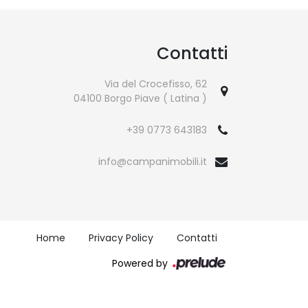
Contatti
Via del Crocefisso, 62
04100 Borgo Piave ( Latina )
+39 0773 643183
info@campanimobili.it
Home
Privacy Policy
Contatti
Powered by