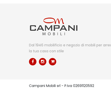
Dal 1946 mobilificio e negozio di mobili per arr
la tua casa con stile
Campani Mobili srl - P.Iva 02691120592