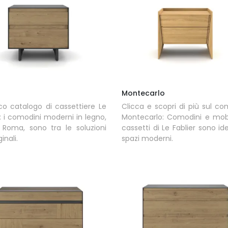
Montecarlo
co catalogo di cassettiere Le
Clicca e scopri di più sul c
r: i comodini moderni in legno,
Montecarlo: Comodini e mobi
Roma, sono tra le soluzioni
cassetti di Le Fablier sono ide
ginali.
spazi moderni.