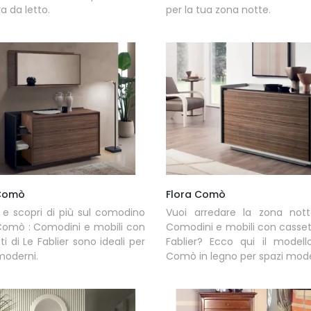
 da letto.
per la tua zona notte.
Comò
Flora Comò
 e scopri di più sul comodino
Vuoi arredare la zona not
Comò : Comodini e mobili con
Comodini e mobili con cassett
ti di Le Fablier sono ideali per
Fablier? Ecco qui il modell
moderni.
Comò in legno per spazi mode