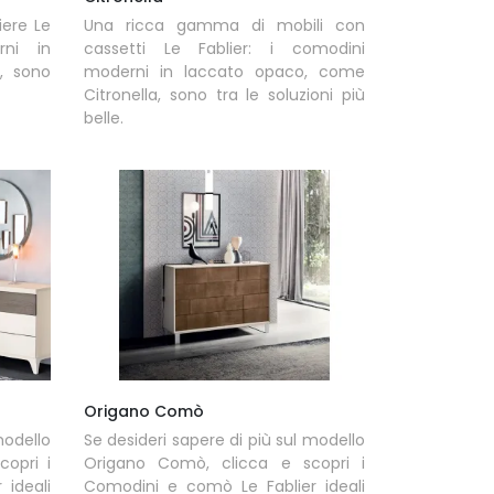
ere Le
Una ricca gamma di mobili con
rni in
cassetti Le Fablier: i comodini
, sono
moderni in laccato opaco, come
Citronella, sono tra le soluzioni più
belle.
Origano Comò
modello
Se desideri sapere di più sul modello
opri i
Origano Comò, clicca e scopri i
ideali
Comodini e comò Le Fablier ideali