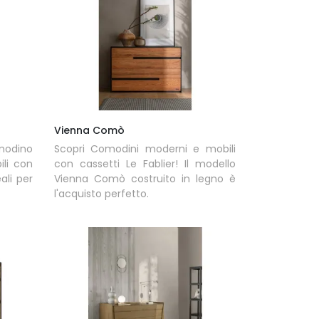
Vienna Comò
omodino
Scopri Comodini moderni e mobili
li con
con cassetti Le Fablier! Il modello
ali per
Vienna Comò costruito in legno è
l'acquisto perfetto.