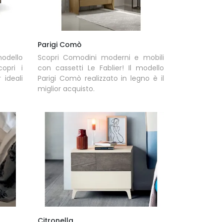
Parigi Comò
odello
Scopri Comodini moderni e mobili
opri i
con cassetti Le Fablier! Il modello
ideali
Parigi Comò realizzato in legno è il
miglior acquisto.
Citronella