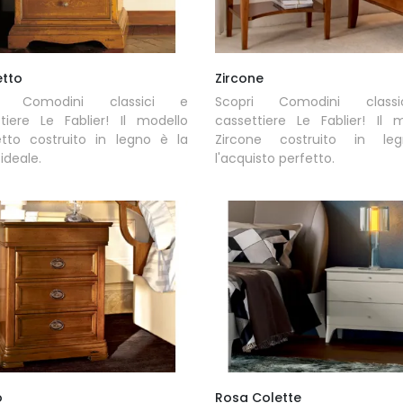
tto
Zircone
ri Comodini classici e
Scopri Comodini class
tiere Le Fablier! Il modello
cassettiere Le Fablier! Il 
tto costruito in legno è la
Zircone costruito in l
ideale.
l'acquisto perfetto.
o
Rosa Colette