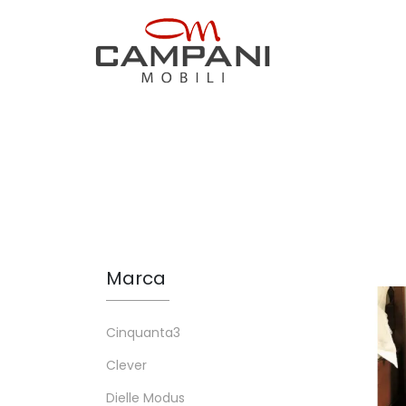
Marca
Cinquanta3
Clever
Dielle Modus