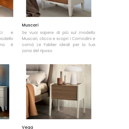
Muscari
ici e
Se vuoi sapere di più sul modello
modello
Muscari, clicca e scopri i Comodini e
egno è
comò Le Fablier ideali per la tua
zona del riposo.
Vega