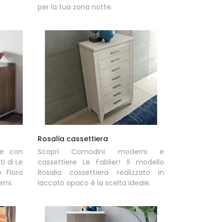
per la tua zona notte.
Rosalia cassettiera
te con
Scopri Comodini moderni e
i di Le
cassettiere Le Fablier! Il modello
o Flora
Rosalia cassettiera realizzato in
rni.
laccato opaco è la scelta ideale.