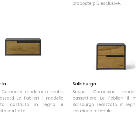
proposte più esclusive.
rta
Salisburgo
i Comodini moderni e mobili
Scopri Comodini mode
ssetti Le Fablier! Il modello
cassettiere Le Fablier! Il 
rta costruito in legno è
Salisburgo realizzato in leg
isto perfetto.
soluzione ottimale.