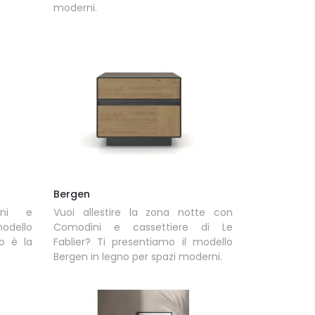
moderni.
Bergen
rni e
Vuoi allestire la zona notte con
modello
Comodini e cassettiere di Le
no è la
Fablier? Ti presentiamo il modello
Bergen in legno per spazi moderni.