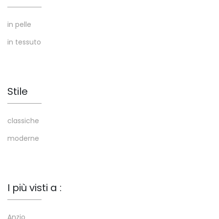
in pelle
in tessuto
Stile
classiche
moderne
I più visti a :
Anzio