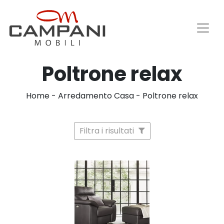
Poltrone relax
Home
-
Arredamento Casa
-
Poltrone relax
Filtra i risultati