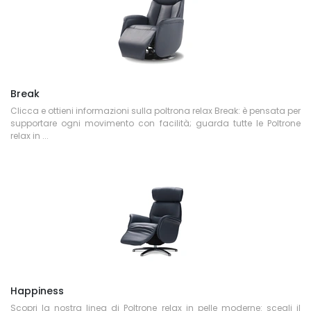
Break
Clicca e ottieni informazioni sulla poltrona relax Break: è pensata per
supportare ogni movimento con facilità; guarda tutte le Poltrone
relax in ...
Happiness
Scopri la nostra linea di Poltrone relax in pelle moderne: scegli il