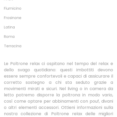
Fiumicino
Frosinone
Latina
Roma
Terracina
Le Poltrone relax ci ospitano nel tempo del relax e
dello svago quotidiano: questi imbottiti devono
essere sempre confortevoli e capaci di assicurare il
corretto sostegno a chi sta seduto grazie a
movimenti mirati e sicuri. Nel living o in camera da
letto potremo disporre la poltrona in modo vario,
così come optare per abbinamenti con pouf, divani
o altri elementi accessori. Ottieni informazioni sulla
nostra collezione di Poltrone relax delle migliori