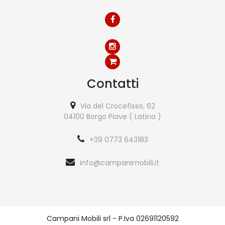
Contatti
Via del Crocefisso, 62
04100 Borgo Piave ( Latina )
+39 0773 643183
info@campanimobili.it
Campani Mobili srl - P.Iva 02691120592