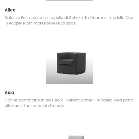
Alice
Salotti e Poltroncine in ecopelle di Salvetti: ti offriamo il modello Alice
in ecopelle per impreziosire i tuoi spazi.
Asia
Con le poltroncine in tessuto di Salvetti come il modello Asia potrai
ultimare il tuo concept d'arredo.