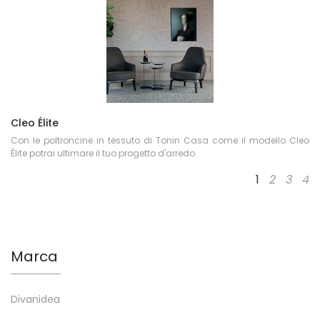
Cleo Élite
Con le poltroncine in tessuto di Tonin Casa come il modello Cleo
Élite potrai ultimare il tuo progetto d'arredo.
1
2
3
4
Marca
Divanidea