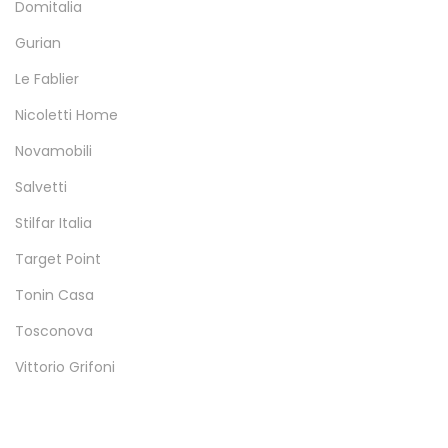
Domitalia
Gurian
Le Fablier
Nicoletti Home
Novamobili
Salvetti
Stilfar Italia
Target Point
Tonin Casa
Tosconova
Vittorio Grifoni