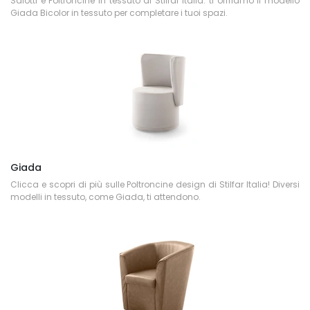
Salotti e Poltroncine in tessuto di Stilfar Italia: ti offriamo il modello
Giada Bicolor in tessuto per completare i tuoi spazi.
Giada
Clicca e scopri di più sulle Poltroncine design di Stilfar Italia! Diversi
modelli in tessuto, come Giada, ti attendono.