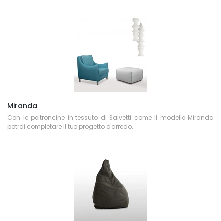
Miranda
Con le poltroncine in tessuto di Salvetti come il modello Miranda
potrai completare il tuo progetto d'arredo.