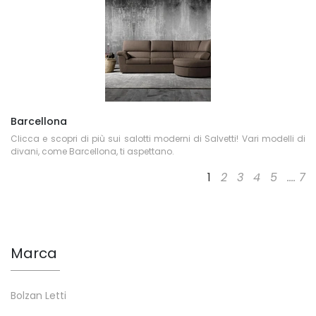
Barcellona
Clicca e scopri di più sui salotti moderni di Salvetti! Vari modelli di
divani, come Barcellona, ti aspettano.
1
2
3
4
5
....
7
Marca
Bolzan Letti