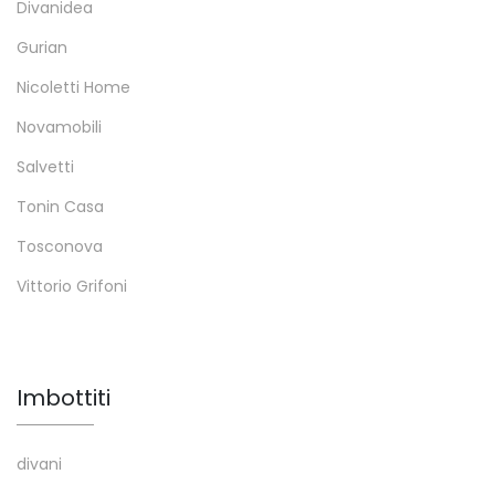
Divanidea
Gurian
Nicoletti Home
Novamobili
Salvetti
Tonin Casa
Tosconova
Vittorio Grifoni
Imbottiti
divani