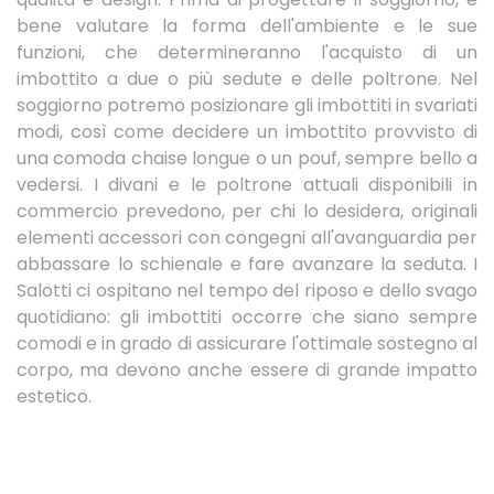
bene valutare la forma dell'ambiente e le sue
funzioni, che determineranno l'acquisto di un
imbottito a due o più sedute e delle poltrone. Nel
soggiorno potremo posizionare gli imbottiti in svariati
modi, così come decidere un imbottito provvisto di
una comoda chaise longue o un pouf, sempre bello a
vedersi. I divani e le poltrone attuali disponibili in
commercio prevedono, per chi lo desidera, originali
elementi accessori con congegni all'avanguardia per
abbassare lo schienale e fare avanzare la seduta. I
Salotti ci ospitano nel tempo del riposo e dello svago
quotidiano: gli imbottiti occorre che siano sempre
comodi e in grado di assicurare l'ottimale sostegno al
corpo, ma devono anche essere di grande impatto
estetico.