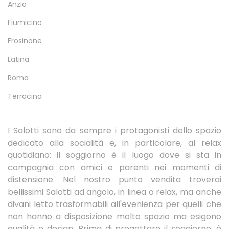
Anzio
Fiumicino
Frosinone
Latina
Roma
Terracina
I Salotti sono da sempre i protagonisti dello spazio
dedicato alla socialità e, in particolare, al relax
quotidiano: il soggiorno è il luogo dove si sta in
compagnia con amici e parenti nei momenti di
distensione. Nel nostro punto vendita troverai
bellissimi Salotti ad angolo, in linea o relax, ma anche
divani letto trasformabili all'evenienza per quelli che
non hanno a disposizione molto spazio ma esigono
qualità e design. Prima di progettare il soggiorno, è