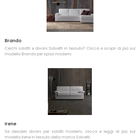
Brando
Cerchi salotti e divani Salvetti in tessuto? Clicca e scopri di più sul
modello Brando per spazi moderni.
Irene
Se desideri divani per salotti moderni, clicca e leggi di più sul
modello Irene in tessuto della marca Salvetti.