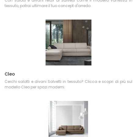
Con salotti e divani relax di Salvetti come il modello Vanessa in
tessuto, potrai ultimare il tuo concept d'arredo.
Cleo
Cerchi salotti e divani Salvetti in tessuto? Clicca e scopri di più sul
modello Cleo per spazi moderni.