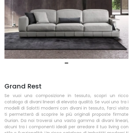
Grand Rest
Se vuoi una composizione in tessuto, scopri un ricco
catalogo di divani lineari di elevata qualità. Se vuoi uno tra i
modelli di Salotti moderni con divani in tessuto, farci visita
ti permetterà di scoprire le più originali proposte firmate
Gurian. Da noi troverai una vasta gamma di divani lineari,
alcuni tra i componenti ideali per arredare il tuo living con
stile e funzionalità. Un ricco catalogo di imbottiti moderni ti