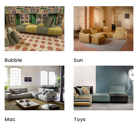
Bubble
Sun
Mac
Toys