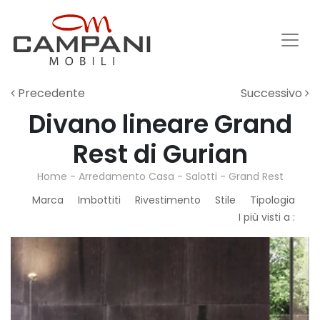
Precedente
Successivo
Divano lineare Grand
Rest di Gurian
Home
-
Arredamento Casa
-
Salotti
-
Grand Rest
Marca
Imbottiti
Rivestimento
Stile
Tipologia
I più visti a :