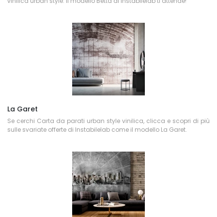
vinilica urban style: il modello Betta di Instabilelab ti attende!
La Garet
Se cerchi Carta da parati urban style vinilica, clicca e scopri di più
sulle svariate offerte di Instabilelab come il modello La Garet.