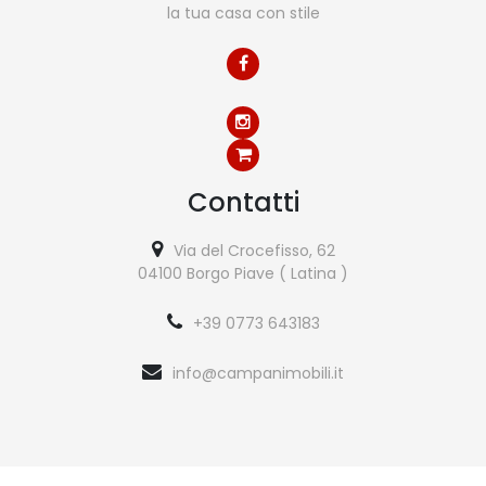
la tua casa con stile
Contatti
Via del Crocefisso, 62
04100 Borgo Piave ( Latina )
+39 0773 643183
info@campanimobili.it