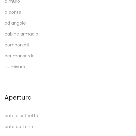
a muro
a ponte
ad angolo
cabine armadio
componibili
per mansarde
su misura
Apertura
ante a soffietto
ante battenti