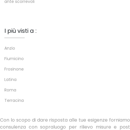
ante scorrevoli
I più visti a :
Anzio
Fiumicino
Frosinone
Latina
Roma
Terracina
Con lo scopo di dare risposta alle tue esigenze forniamo
consulenza con sopraluogo per rilievo misure e post