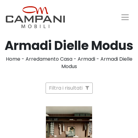
Armadi Dielle Modus
Home
-
Arredamento Casa
-
Armadi
-
Armadi Dielle
Modus
Filtra i risultati