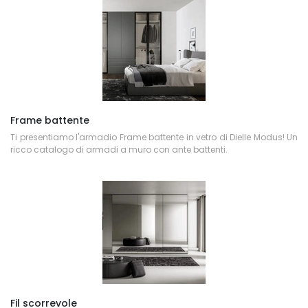
Frame battente
Ti presentiamo l'armadio Frame battente in vetro di Dielle Modus! Un
ricco catalogo di armadi a muro con ante battenti.
Fil scorrevole