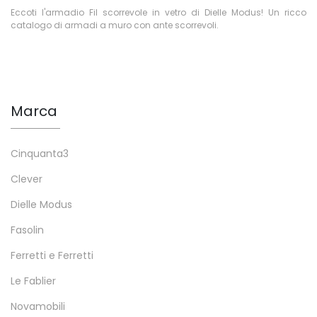
Eccoti l'armadio Fil scorrevole in vetro di Dielle Modus! Un ricco
catalogo di armadi a muro con ante scorrevoli.
Marca
Cinquanta3
Clever
Dielle Modus
Fasolin
Ferretti e Ferretti
Le Fablier
Novamobili