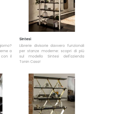
Sintesi
giorno?
Librerie divisorie davvero funzionali
derne a
per stanze moderne: scopri di più
 con il
sul modello Sintesi dell'azienda
Tonin Casa!