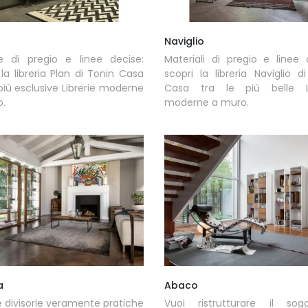
Naviglio
re di pregio e linee decise:
Materiali di pregio e linee 
 la libreria Plan di Tonin Casa
scopri la libreria Naviglio d
 più esclusive Librerie moderne
Casa tra le più belle Li
o.
moderne a muro.
a
Abaco
ie divisorie veramente pratiche
Vuoi ristrutturare il sogg