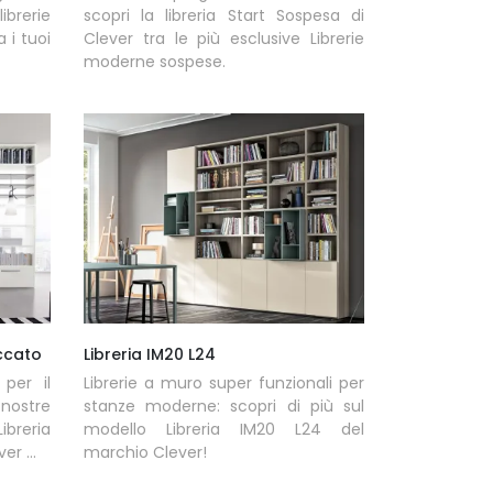
ibrerie
scopri la libreria Start Sospesa di
 i tuoi
Clever tra le più esclusive Librerie
moderne sospese.
accato
Libreria IM20 L24
 per il
Librerie a muro super funzionali per
 nostre
stanze moderne: scopri di più sul
ibreria
modello Libreria IM20 L24 del
er ...
marchio Clever!