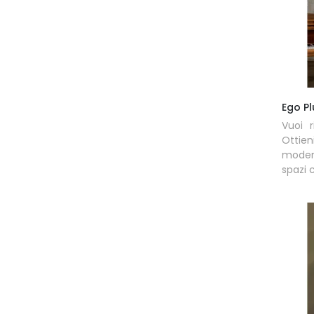
Ego Pl
Vuoi 
Ottien
moder
spazi 