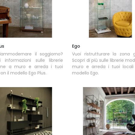
us
Ego
riammodernare il soggiorno?
Vuoi ristrutturare la zona 
i informazioni sulle librerie
Scopri di più sulle librerie mo
ne a muro e arreda i tuoi
muro e arreda i tuoi locali
con il modello Ego Plus.
modello Ego.