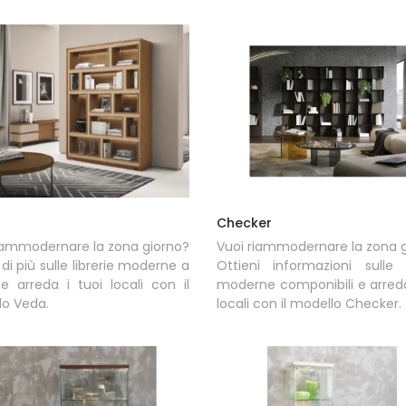
Checker
iammodernare la zona giorno?
Vuoi riammodernare la zona 
 di più sulle librerie moderne a
Ottieni informazioni sulle l
 arreda i tuoi locali con il
moderne componibili e arreda
lo Veda.
locali con il modello Checker.