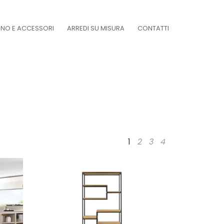
DINO E ACCESSORI
ARREDI SU MISURA
CONTATTI
1
2
3
4