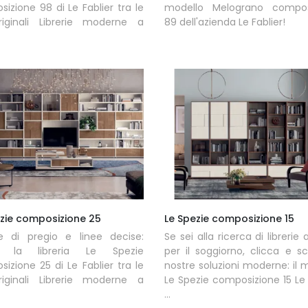
izione 98 di Le Fablier tra le
modello Melograno compos
riginali Librerie moderne a
89 dell'azienda Le Fablier!
ezie composizione 25
Le Spezie composizione 15
re di pregio e linee decise:
Se sei alla ricerca di librerie
i la libreria Le Spezie
per il soggiorno, clicca e sc
izione 25 di Le Fablier tra le
nostre soluzioni moderne: il 
riginali Librerie moderne a
Le Spezie composizione 15 Le 
...