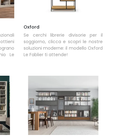
Oxford
zionali
Se cerchi librerie divisorie per il
tieni
soggiorno, clicca e scopri le nostre
lograno
soluzioni moderne: il modello Oxford
hio Le
Le Fablier ti attende!