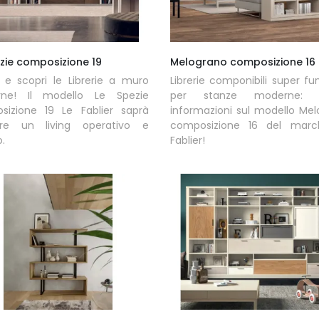
zie composizione 19
Melograno composizione 16
 e scopri le Librerie a muro
Librerie componibili super fun
ne! Il modello Le Spezie
per stanze moderne: ot
sizione 19 Le Fablier saprà
informazioni sul modello Me
are un living operativo e
composizione 16 del marc
o.
Fablier!