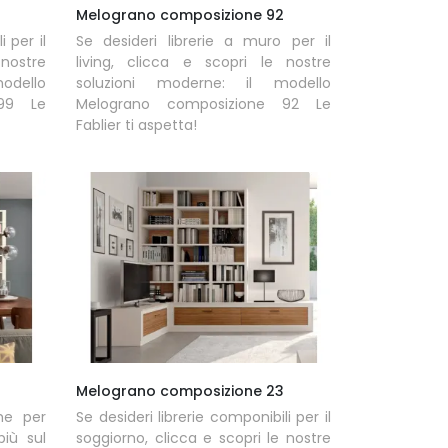
Melograno composizione 92
i per il
Se desideri librerie a muro per il
 nostre
living, clicca e scopri le nostre
odello
soluzioni moderne: il modello
 99 Le
Melograno composizione 92 Le
Fablier ti aspetta!
Melograno composizione 23
he per
Se desideri librerie componibili per il
iù sul
soggiorno, clicca e scopri le nostre