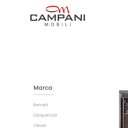
Marca
Bamart
Cinquanta3
Clever