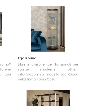
Ego Round
giorno?
Librerie divisorie iper funzionali per
ibrerie
stanze moderne: ottieni
 i tuoi
informazioni sul modello Ego Round
della firma Tonin Casa!