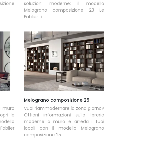
izione
soluzioni moderne: il modello
Melograno composizione 23 Le
Fablier ti ...
Melograno composizione 25
 a muro
Vuoi riammodernare la zona giorno?
opri le
Ottieni informazioni sulle librerie
modello
moderne a muro e arreda i tuoi
Fablier
locali con il modello Melograno
composizione 25.