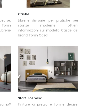
Castle
decise:
Librerie divisorie iper pratiche per
i Tonin
stanze moderne: ottieni
brerie
informazioni sul modello Castle del
brand Tonin Casa!
Start Sospesa
iorno?
Finiture di pregio e forme decise: