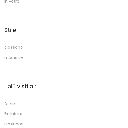
in vetro
Stile
classiche
moderne
I più visti a :
Anzio
Fiumicino
Frosinone