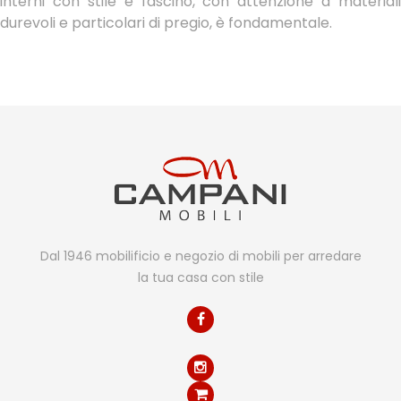
interni con stile e fascino, con attenzione a materiali
durevoli e particolari di pregio, è fondamentale.
Dal 1946 mobilificio e negozio di mobili per arredare
la tua casa con stile