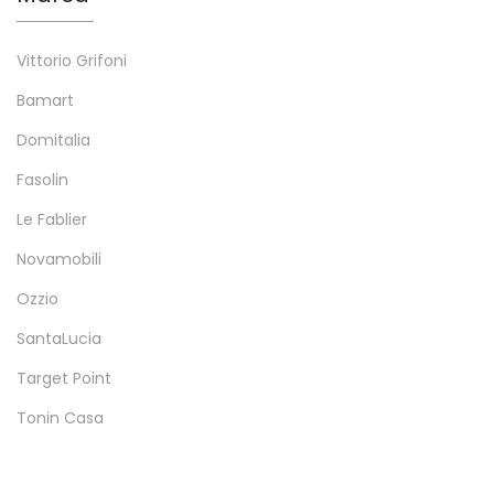
Vittorio Grifoni
Bamart
Domitalia
Fasolin
Le Fablier
Novamobili
Ozzio
SantaLucia
Target Point
Tonin Casa