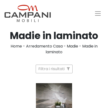
Madie in laminato
Home
-
Arredamento Casa
-
Madie
-
Madie in
laminato
Filtra i risultati