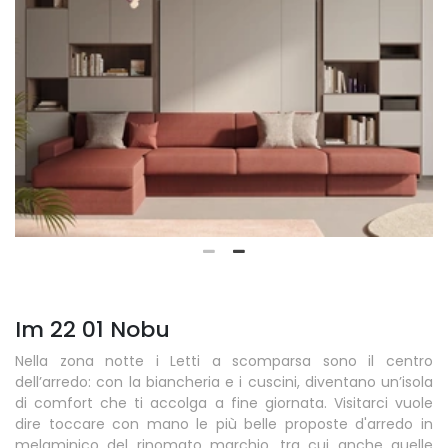
Im 22 01 Nobu
Nella zona notte i Letti a scomparsa sono il centro
dell’arredo: con la biancheria e i cuscini, diventano un’isola
di comfort che ti accolga a fine giornata. Visitarci vuole
dire toccare con mano le più belle proposte d'arredo in
melaminico del rinomato marchio, tra cui anche quelle