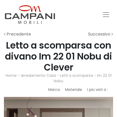
Precedente
Successivo
Letto a scomparsa con
divano Im 22 01 Nobu di
Clever
Home
-
Arredamento Casa
-
Letti a scomparsa
-
Im 22 01
Nobu
Marca
Materiale
I più visti a :