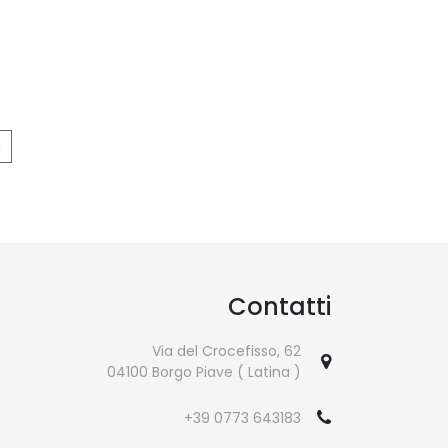
e
Contatti
Via del Crocefisso, 62
04100 Borgo Piave ( Latina )
+39 0773 643183