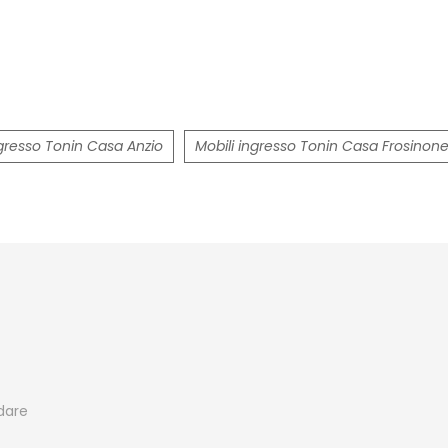
ngresso Tonin Casa Anzio
Mobili ingresso Tonin Casa Frosinon
edare