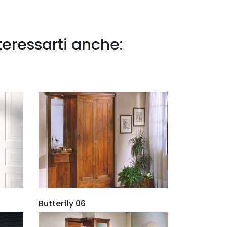
teressarti anche:
Butterfly 06