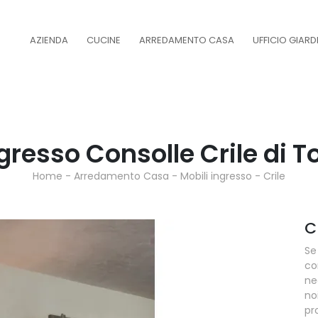
AZIENDA
CUCINE
ARREDAMENTO CASA
UFFICIO GIAR
gresso Consolle Crile di 
Home
-
Arredamento Casa
-
Mobili ingresso
-
Crile
C
Se
co
ne
no
pr