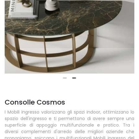
Consolle Cosmos
I Mobili ingresso valorizzano gli spazi indoor, ottimizzano lo
spazio dell'ingresso e ti permettono di avere sempre una
superficie di appoggio multifunzionale e pratico. Tra i
diversi complementi d'arredo delle migliori aziende che
proponiamo, spiccano i multifunzionali Mobili ingresso del