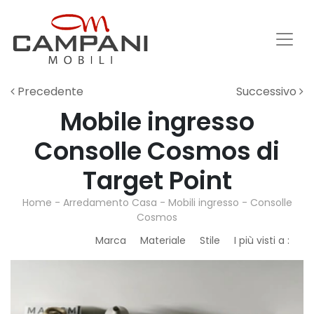
Precedente
Successivo
Mobile ingresso
Consolle Cosmos di
Target Point
Home
-
Arredamento Casa
-
Mobili ingresso
-
Consolle
Cosmos
Marca
Materiale
Stile
I più visti a :