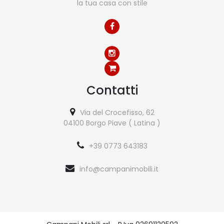
la tua casa con stile
Contatti
Via del Crocefisso, 62
04100 Borgo Piave ( Latina )
+39 0773 643183
info@campanimobili.it