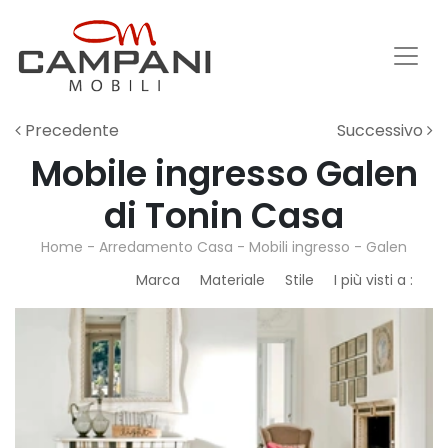
Precedente
Successivo
Mobile ingresso Galen
di Tonin Casa
Home
-
Arredamento Casa
-
Mobili ingresso
-
Galen
Marca
Materiale
Stile
I più visti a :