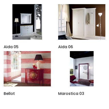
Aida 05
Aida 06
Bellot
Marostica 03