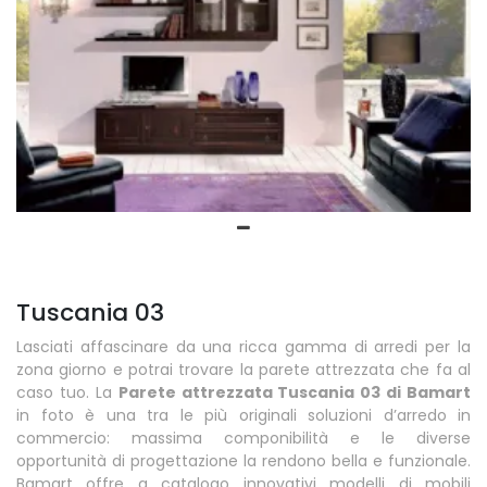
Tuscania 03
Lasciati affascinare da una ricca gamma di arredi per la
zona giorno e potrai trovare la parete attrezzata che fa al
caso tuo. La
Parete attrezzata Tuscania 03 di Bamart
in foto è una tra le più originali soluzioni d’arredo in
commercio: massima componibilità e le diverse
opportunità di progettazione la rendono bella e funzionale.
Bamart offre a catalogo innovativi modelli di mobili