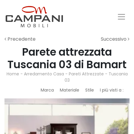
Precedente
Successivo
Parete attrezzata
Tuscania 03 di Bamart
Home
-
Arredamento Casa
-
Pareti Attrezzate
-
Tuscania
03
Marca
Materiale
Stile
I più visti a :