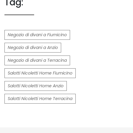
Tag:
Negozio di divani a Fiumicino
Negozio di divani a Anzio
Negozio di divani a Terracina
Salotti Nicoletti Home Fiumicino
Salotti Nicoletti Home Anzio
Salotti Nicoletti Home Terracina