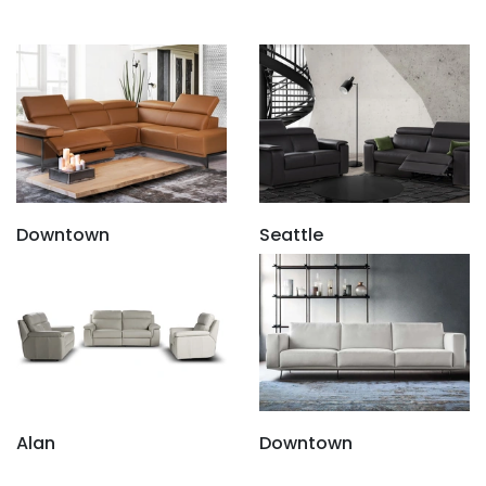
Downtown
Seattle
Alan
Downtown