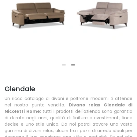
Glendale
Un ricco catalogo di divani e poltrone moderni ti attende
nel nostro punto vendita.
Divano relax Glendale di
Nicoletti Home
: tutti i prodotti dell'azienda sono garanzia
di durata negli anni, qualità di finiture e rivestimenti, linee
decise e uno stile unico. Da noi potrai trovare una vasta
gamma di divani relax, alcuni tra i pezzi di arredo ideali per
decorare il tuo soggiorno con stile e praticità. Se sei alla