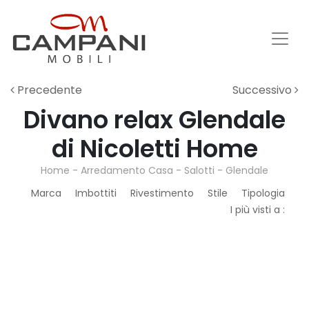
Precedente
Successivo
Divano relax Glendale
di Nicoletti Home
Home
-
Arredamento Casa
-
Salotti
-
Glendale
Marca
Imbottiti
Rivestimento
Stile
Tipologia
I più visti a :