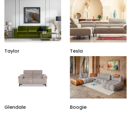
Taylor
Tesla
Glendale
Boogie