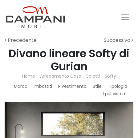
Precedente
Successivo
Divano lineare Softy di
Gurian
Home
-
Arredamento Casa
-
Salotti
-
Softy
Marca
Imbottiti
Rivestimento
Stile
Tipologia
I più visti a :