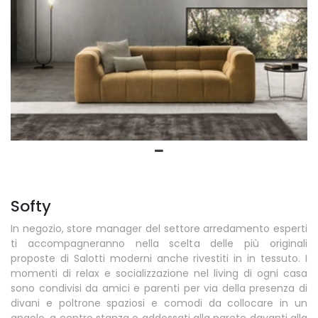
Softy
In negozio, store manager del settore arredamento esperti
ti accompagneranno nella scelta delle più originali
proposte di Salotti moderni anche rivestiti in in tessuto. I
momenti di relax e socializzazione nel living di ogni casa
sono condivisi da amici e parenti per via della presenza di
divani e poltrone spaziosi e comodi da collocare in un
angolo, a centro stanza o addossati alla parete davanti alla