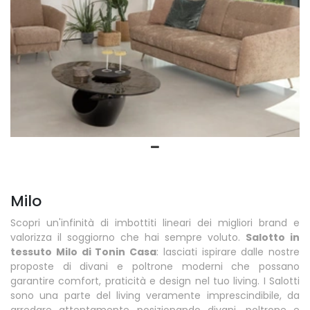
Milo
Scopri un'infinità di imbottiti lineari dei migliori brand e
valorizza il soggiorno che hai sempre voluto.
Salotto in
tessuto Milo di Tonin Casa
: lasciati ispirare dalle nostre
proposte di divani e poltrone moderni che possano
garantire comfort, praticità e design nel tuo living. I Salotti
sono una parte del living veramente imprescindibile, da
arredare attentamente posizionando divani, poltrone e