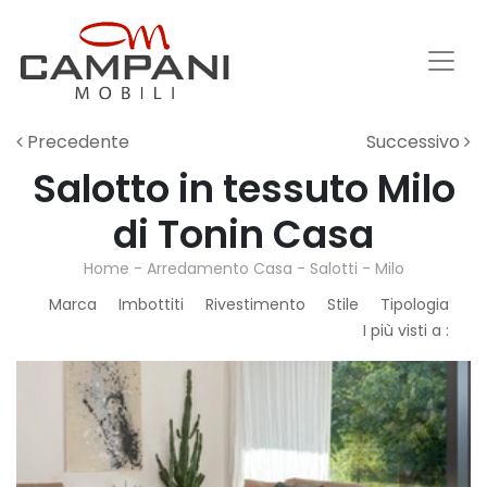
Precedente
Successivo
Salotto in tessuto Milo
di Tonin Casa
Home
-
Arredamento Casa
-
Salotti
-
Milo
Marca
Imbottiti
Rivestimento
Stile
Tipologia
I più visti a :