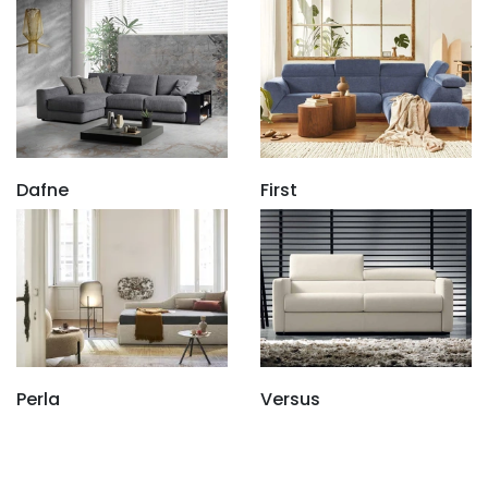
Dafne
First
Perla
Versus