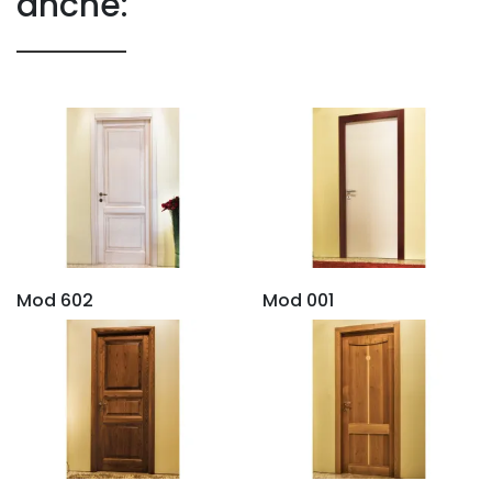
anche:
Mod 602
Mod 001