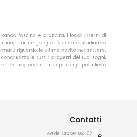
ando fascino e praticità, i locali interni di
 lo scopo di congiungere linee ben studiate e
rmarti riguardo le ultime novità nel settore,
oncretizzare tutti i progetti dei tuoi sogni,
 forniamo supporto con sopraluogo per rilievo
Contatti
Via del Crocefisso, 62