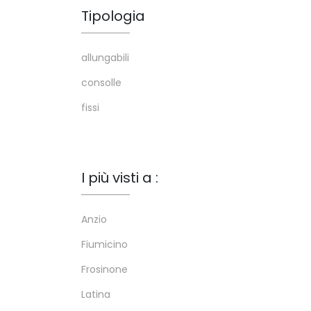
Tipologia
allungabili
consolle
fissi
I più visti a :
Anzio
Fiumicino
Frosinone
Latina