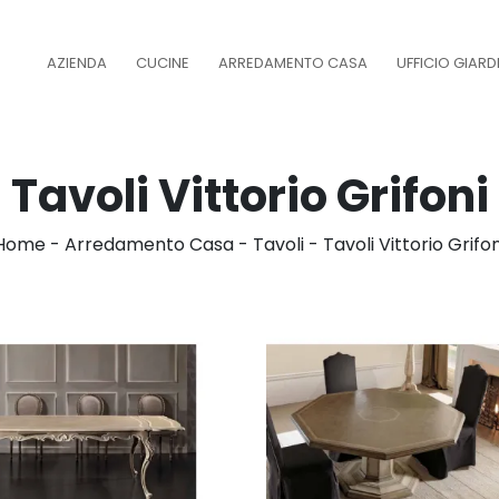
AZIENDA
CUCINE
ARREDAMENTO CASA
UFFICIO GIAR
Tavoli Vittorio Grifoni
Home
-
Arredamento Casa
-
Tavoli
-
Tavoli Vittorio Grifon