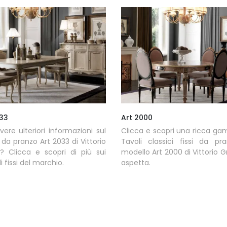
033
Art 2000
vere ulteriori informazioni sul
Clicca e scopri una ricca g
 da pranzo Art 2033 di Vittorio
Tavoli classici fissi da pra
i? Clicca e scopri di più sui
modello Art 2000 di Vittorio Gr
i fissi del marchio.
aspetta.