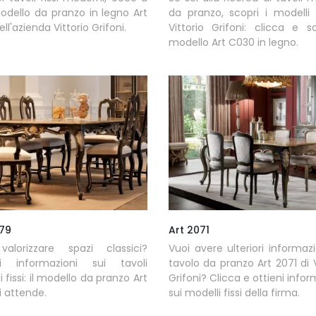
modello da pranzo in legno Art
da pranzo, scopri i modelli f
ll'azienda Vittorio Grifoni.
Vittorio Grifoni: clicca e sc
modello Art C030 in legno.
079
Art 2071
valorizzare spazi classici?
Vuoi avere ulteriori informazi
ni informazioni sui tavoli
tavolo da pranzo Art 2071 di V
i fissi: il modello da pranzo Art
Grifoni? Clicca e ottieni infor
i attende.
sui modelli fissi della firma.