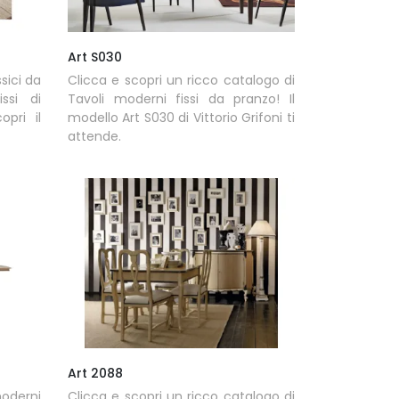
Art S030
ssici da
Clicca e scopri un ricco catalogo di
ssi di
Tavoli moderni fissi da pranzo! Il
opri il
modello Art S030 di Vittorio Grifoni ti
attende.
Art 2088
moderni
Clicca e scopri un ricco catalogo di