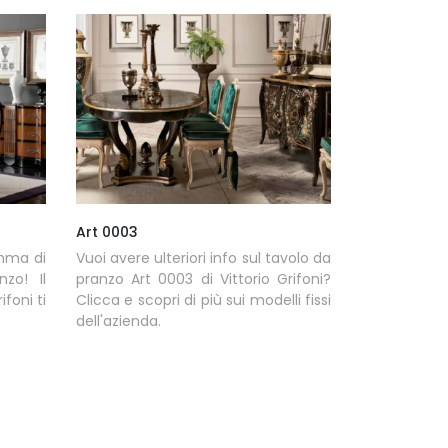
Art 0003
amma di
Vuoi avere ulteriori info sul tavolo da
nzo! Il
pranzo Art 0003 di Vittorio Grifoni?
ifoni ti
Clicca e scopri di più sui modelli fissi
dell'azienda.