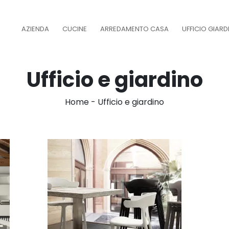
AZIENDA
CUCINE
ARREDAMENTO CASA
UFFICIO GIAR
Ufficio e giardino
Home
-
Ufficio e giardino