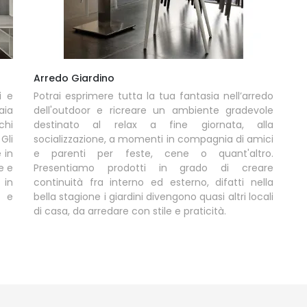
Arredo Giardino
i e
Potrai esprimere tutta la tua fantasia nell’arredo
aia
dell'outdoor e ricreare un ambiente gradevole
chi
destinato al relax a fine giornata, alla
Gli
socializzazione, a momenti in compagnia di amici
 in
e parenti per feste, cene o quant'altro.
e e
Presentiamo prodotti in grado di creare
 in
continuità fra interno ed esterno, difatti nella
e e
bella stagione i giardini divengono quasi altri locali
di casa, da arredare con stile e praticità.