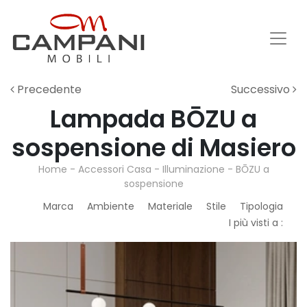
Precedente
Successivo
Lampada BŌZU a
sospensione di Masiero
Home
-
Accessori Casa
-
Illuminazione
-
BŌZU a
sospensione
Marca
Ambiente
Materiale
Stile
Tipologia
I più visti a :