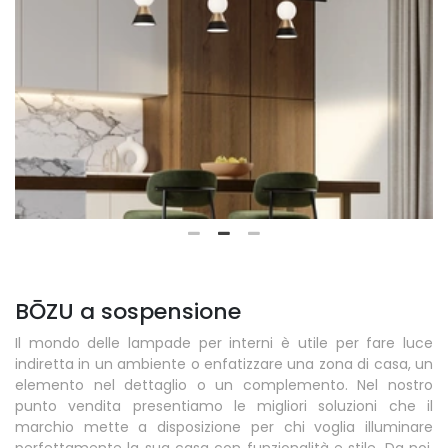
BŌZU a sospensione
Il mondo delle lampade per interni è utile per fare luce
indiretta in un ambiente o enfatizzare una zona di casa, un
elemento nel dettaglio o un complemento. Nel nostro
punto vendita presentiamo le migliori soluzioni che il
marchio mette a disposizione per chi voglia illuminare
perfettamente la sua casa con funzionalità e stile. Da noi,