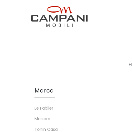
H
Marca
Le Fablier
Masiero
Tonin Casa