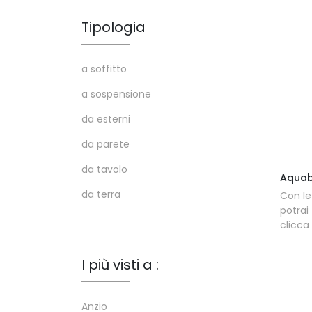
Tipologia
a soffitto
a sospensione
da esterni
da parete
da tavolo
Aquab
da terra
Con le
potrai
clicca
I più visti a :
Anzio