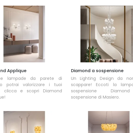
nd Applique
Diamond a sospensione
le lampade da parete di
Un Lighting Design da non
ro potrai valorizzare i tuoi
scappare! Eccoti la lam
ni: clicca e scopri Diamond
sospensione Diamo
ue!
sospensione di Masiero.