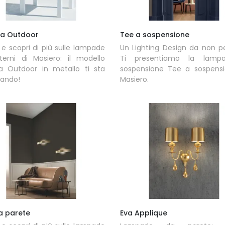
a Outdoor
Tee a sospensione
 e scopri di più sulle lampade
Un Lighting Design da non p
terni di Masiero: il modello
Ti presentiamo la lamp
a Outdoor in metallo ti sta
sospensione Tee a sospensi
tando!
Masiero.
a parete
Eva Applique