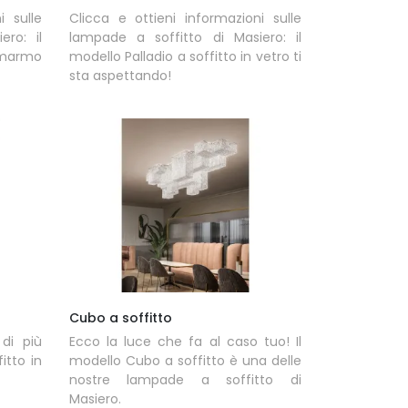
i sulle
Clicca e ottieni informazioni sulle
ro: il
lampade a soffitto di Masiero: il
n marmo
modello Palladio a soffitto in vetro ti
sta aspettando!
Cubo a soffitto
di più
Ecco la luce che fa al caso tuo! Il
itto in
modello Cubo a soffitto è una delle
nostre lampade a soffitto di
Masiero.