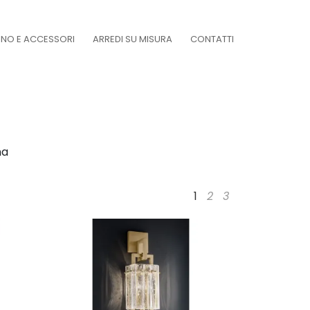
DINO E ACCESSORI
ARREDI SU MISURA
CONTATTI
na
1
2
3