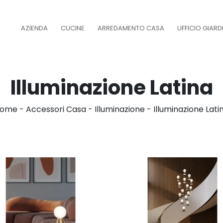
AZIENDA
CUCINE
ARREDAMENTO CASA
UFFICIO GIAR
Illuminazione Latina
ome
-
Accessori Casa
-
Illuminazione
-
Illuminazione Lati