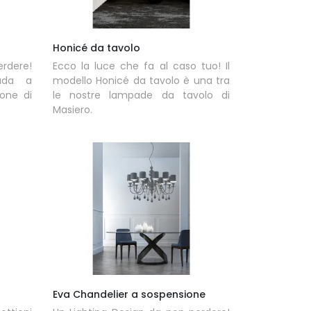
Honicé da tavolo
erdere!
Ecco la luce che fa al caso tuo! Il
ada a
modello Honicé da tavolo è una tra
one di
le nostre lampade da tavolo di
Masiero.
Eva Chandelier a sospensione