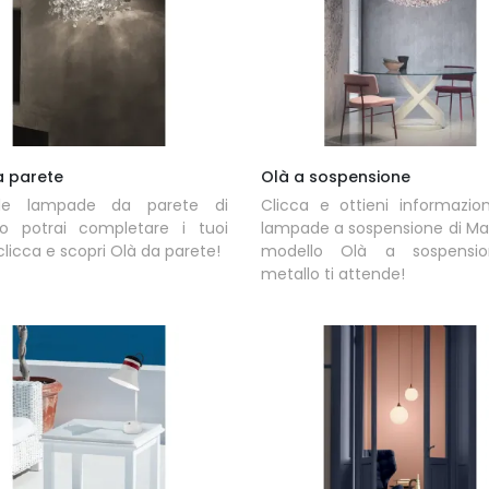
a parete
Olà a sospensione
le lampade da parete di
Clicca e ottieni informazion
ro potrai completare i tuoi
lampade a sospensione di Masi
 clicca e scopri Olà da parete!
modello Olà a sospensi
metallo ti attende!