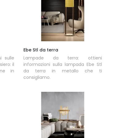
Ebe Stl da terra
i sulle
Lampade da terra: ottieni
ero: il
informazioni sulla lampada Ebe Stl
one in
da terra in metallo che ti
consigliamo.