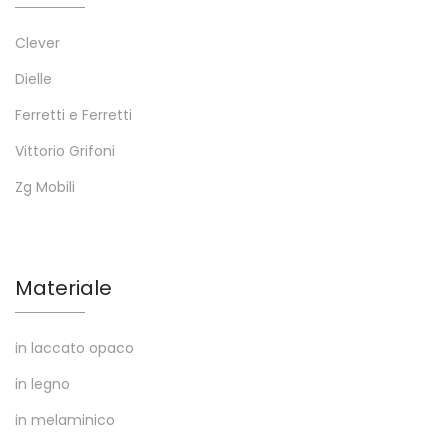
Clever
Dielle
Ferretti e Ferretti
Vittorio Grifoni
Zg Mobili
Materiale
in laccato opaco
in legno
in melaminico