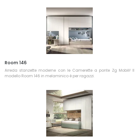
Room 146
Arreda stanzette moderne con le Camerette a ponte Zg Mobili! Il
modello Room 146 in melaminico è per ragazzi.