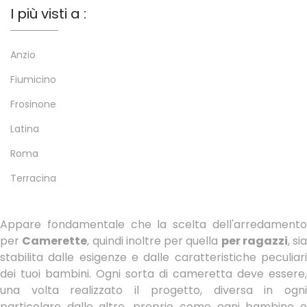
I più visti a :
Anzio
Fiumicino
Frosinone
Latina
Roma
Terracina
Appare fondamentale che la scelta dell'arredamento
per
Camerette
, quindi inoltre per quella
per ragazzi
, sia
stabilita dalle esigenze e dalle caratteristiche peculiari
dei tuoi bambini. Ogni sorta di cameretta deve essere,
una volta realizzato il progetto, diversa in ogni
particolare dalle altre, proprio come ogni bambino o