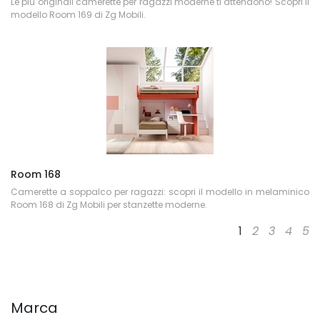
Le più originali camerette per ragazzi moderne ti attendono! Scopri il
modello Room 169 di Zg Mobili.
Room 168
Camerette a soppalco per ragazzi: scopri il modello in melaminico
Room 168 di Zg Mobili per stanzette moderne.
1
2
3
4
5
Marca