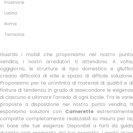
Frosinone
Latina
Roma
Terracina
Guarda i mobili che proponiamo nel nostro punto
vendita, i nostri arredatori ti attendono. A volte,
oggigiorno, le strutture di tipo domestico e gliuffici
creano difficoltà di stile e spazio di difficile soluzione.
Proponiamo per te un'infinità di materiali di qualità e di
finiture di tendenza, in grado di assecondare le esigenze
di ciascuno e ultimare l'arredo di ogni locale. Tra le varie
proposte a disposizione nel nostro punto vendita, ti
esponiamo soluzioni con
Camerette
estremamente
compatte completamente realizzabili su misura per te,
in base alle tue esigenze. Disponibili a farti da guida
durante ogni momento del tuo progetto, i nostri store