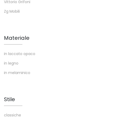
Vittorio Grifoni
Zg Mobili
Materiale
in laccato opaco
in legno
in melaminico
Stile
classiche