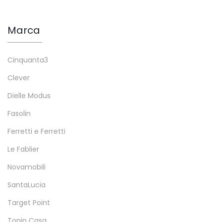
Marca
Cinquanta3
Clever
Dielle Modus
Fasolin
Ferretti e Ferretti
Le Fablier
Novamobili
SantaLucia
Target Point
Tonin Casa