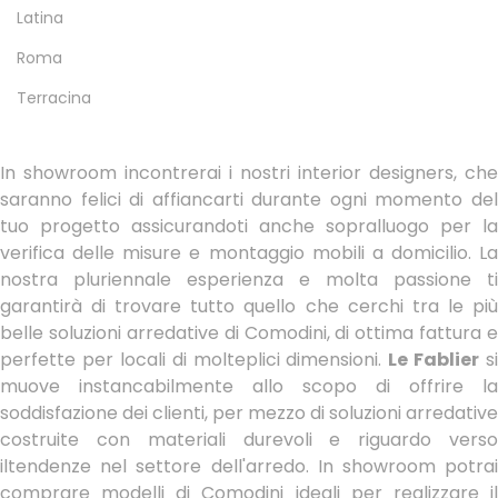
Latina
Roma
Terracina
In showroom incontrerai i nostri interior designers, che
saranno felici di affiancarti durante ogni momento del
tuo progetto assicurandoti anche sopralluogo per la
verifica delle misure e montaggio mobili a domicilio. La
nostra pluriennale esperienza e molta passione ti
garantirà di trovare tutto quello che cerchi tra le più
belle soluzioni arredative di Comodini, di ottima fattura e
perfette per locali di molteplici dimensioni.
Le Fablier
si
muove instancabilmente allo scopo di offrire la
soddisfazione dei clienti, per mezzo di soluzioni arredative
costruite con materiali durevoli e riguardo verso
iltendenze nel settore dell'arredo. In showroom potrai
comprare modelli di Comodini ideali per realizzare il