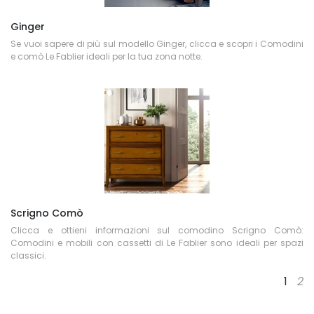
Ginger
Se vuoi sapere di più sul modello Ginger, clicca e scopri i Comodini
e comò Le Fablier ideali per la tua zona notte.
Scrigno Comò
Clicca e ottieni informazioni sul comodino Scrigno Comò:
Comodini e mobili con cassetti di Le Fablier sono ideali per spazi
classici.
1
2