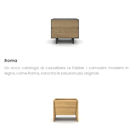
Roma
Un ricco catalogo di cassettiere Le Fablier: i comodini moderni in
legno, come Roma, sono tra le soluzioni più originali.