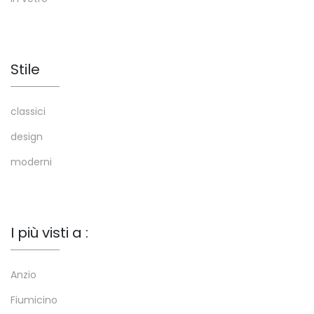
Stile
classici
design
moderni
I più visti a :
Anzio
Fiumicino