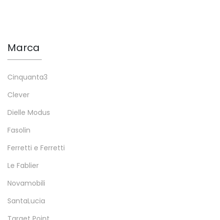
Marca
Cinquanta3
Clever
Dielle Modus
Fasolin
Ferretti e Ferretti
Le Fablier
Novamobili
SantaLucia
Target Point