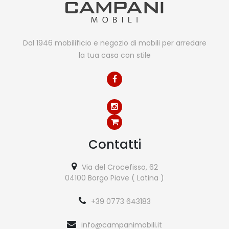
Dal 1946 mobilificio e negozio di mobili per arredare
la tua casa con stile
Contatti
Via del Crocefisso, 62
04100 Borgo Piave ( Latina )
+39 0773 643183
info@campanimobili.it