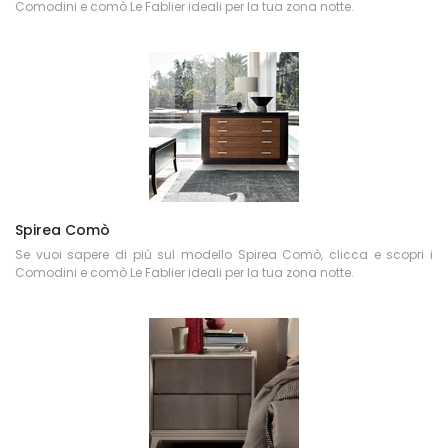
Comodini e comò Le Fablier ideali per la tua zona notte.
Spirea Comò
Se vuoi sapere di più sul modello Spirea Comò, clicca e scopri i
Comodini e comò Le Fablier ideali per la tua zona notte.