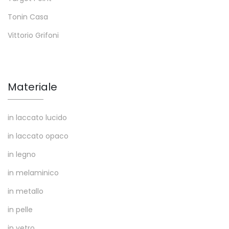
Tonin Casa
Vittorio Grifoni
Materiale
in laccato lucido
in laccato opaco
in legno
in melaminico
in metallo
in pelle
in vetro