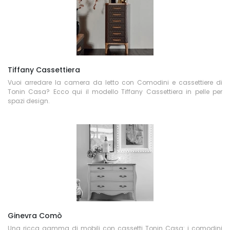
Tiffany Cassettiera
Vuoi arredare la camera da letto con Comodini e cassettiere di
Tonin Casa? Ecco qui il modello Tiffany Cassettiera in pelle per
spazi design.
Ginevra Comò
Una ricca gamma di mobili con cassetti Tonin Casa: i comodini