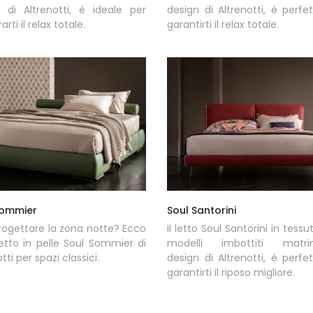
 di Altrenotti, è ideale per
design di Altrenotti, è perfe
arti il relax totale.
garantirti il relax totale.
Sommier
Soul Santorini
rogettare la zona notte? Ecco
Il letto Soul Santorini in tessut
 letto in pelle Soul Sommier di
modelli imbottiti matrim
tti per spazi classici.
design di Altrenotti, è perfe
garantirti il riposo migliore.