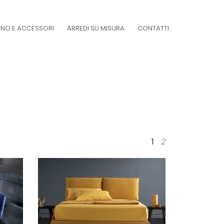
DINO E ACCESSORI
ARREDI SU MISURA
CONTATTI
1
2