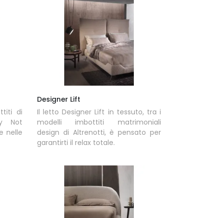
Designer Lift
titi di
Il letto Designer Lift in tessuto, tra i
hy Not
modelli imbottiti matrimoniali
e nelle
design di Altrenotti, è pensato per
garantirti il relax totale.