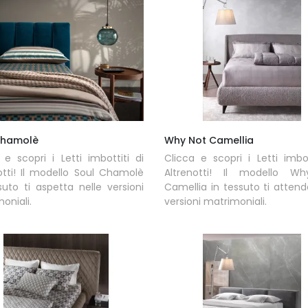
Chamolè
Why Not Camellia
 e scopri i Letti imbottiti di
Clicca e scopri i Letti imbot
otti! Il modello Soul Chamolè
Altrenotti! Il modello W
suto ti aspetta nelle versioni
Camellia in tessuto ti attend
oniali.
versioni matrimoniali.