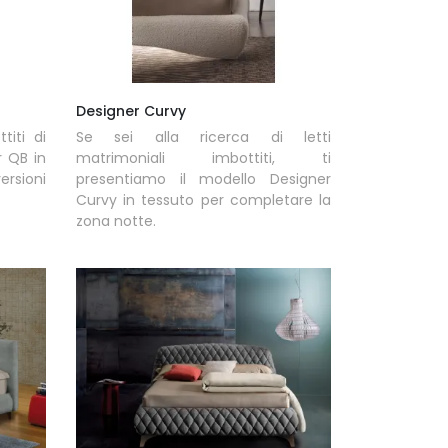
Designer Curvy
titi di
Se sei alla ricerca di letti
r QB in
matrimoniali imbottiti, ti
rsioni
presentiamo il modello Designer
Curvy in tessuto per completare la
zona notte.