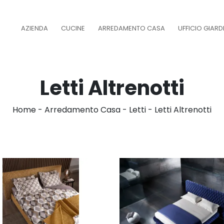
AZIENDA
CUCINE
ARREDAMENTO CASA
UFFICIO GIAR
Letti Altrenotti
Home
-
Arredamento Casa
-
Letti
-
Letti Altrenotti