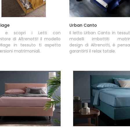
Miage
Urban Canto
ca e scopri i Letti con
Il letto Urban Canto in tessuto
itore di Altrenotti! Il modello
modelli imbottiti matrim
Miage in tessuto ti aspetta
design di Altrenotti, è pens
versioni matrimoniali.
garantirti il relax totale.