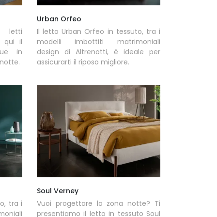
Urban Orfeo
 letti
Il letto Urban Orfeo in tessuto, tra i
 qui il
modelli imbottiti matrimoniali
ue in
design di Altrenotti, è ideale per
 notte.
assicurarti il riposo migliore.
Soul Verney
o, tra i
Vuoi progettare la zona notte? Ti
oniali
presentiamo il letto in tessuto Soul