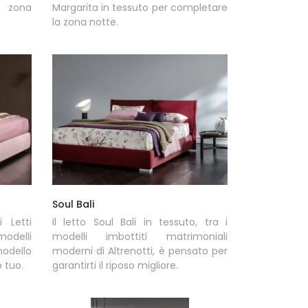
a zona
Margarita in tessuto per completare
la zona notte.
Soul Bali
 Letti
Il letto Soul Bali in tessuto, tra i
odelli
modelli imbottiti matrimoniali
odello
moderni di Altrenotti, è pensato per
o tuo.
garantirti il riposo migliore.