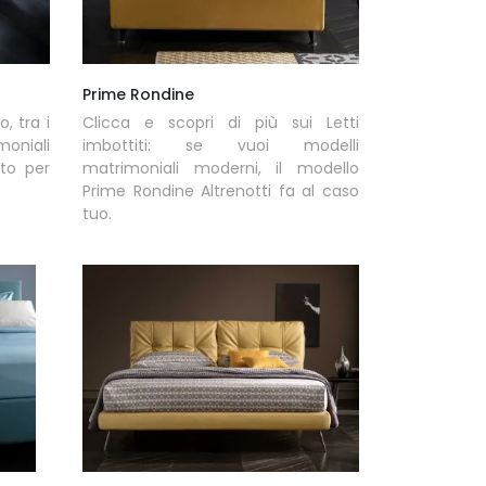
Prime Rondine
, tra i
Clicca e scopri di più sui Letti
oniali
imbottiti: se vuoi modelli
ato per
matrimoniali moderni, il modello
Prime Rondine Altrenotti fa al caso
tuo.