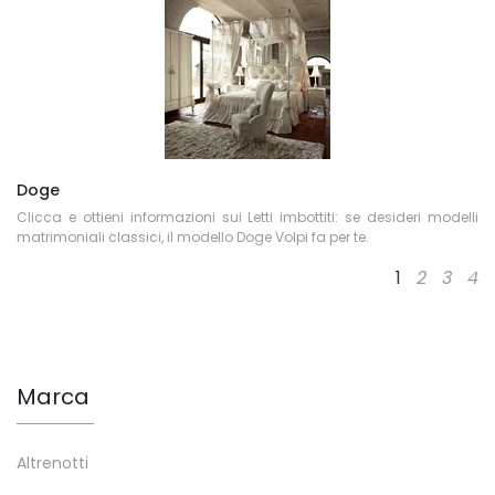
Doge
Clicca e ottieni informazioni sui Letti imbottiti: se desideri modelli
matrimoniali classici, il modello Doge Volpi fa per te.
1
2
3
4
Marca
Altrenotti