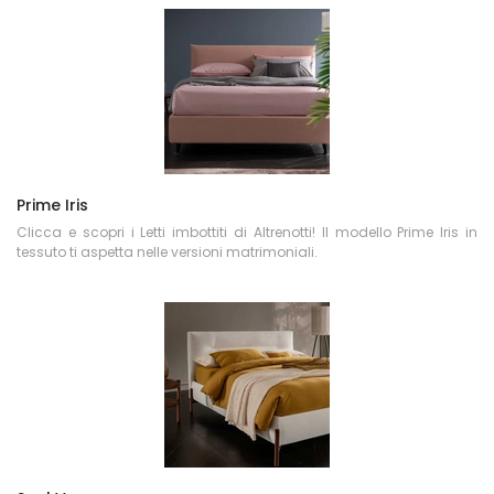
Prime Iris
Clicca e scopri i Letti imbottiti di Altrenotti! Il modello Prime Iris in
tessuto ti aspetta nelle versioni matrimoniali.