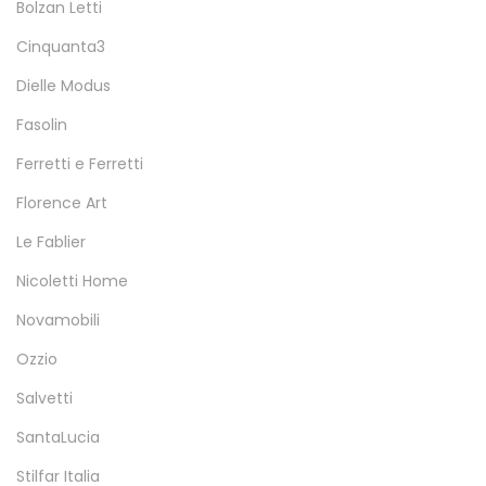
Bolzan Letti
Cinquanta3
Dielle Modus
Fasolin
Ferretti e Ferretti
Florence Art
Le Fablier
Nicoletti Home
Novamobili
Ozzio
Salvetti
SantaLucia
Stilfar Italia