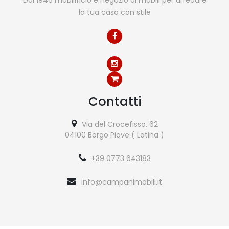
Dal 1946 mobilificio e negozio di mobili per arredare
la tua casa con stile
Contatti
Via del Crocefisso, 62
04100 Borgo Piave ( Latina )
+39 0773 643183
info@campanimobili.it