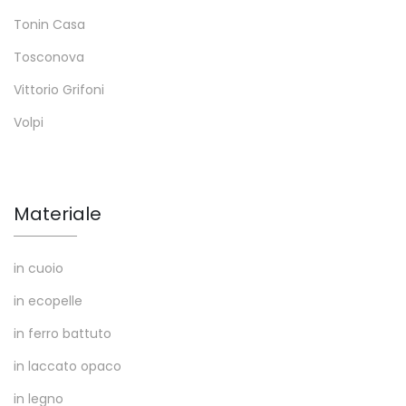
Tonin Casa
Tosconova
Vittorio Grifoni
Volpi
Materiale
in cuoio
in ecopelle
in ferro battuto
in laccato opaco
in legno