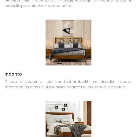
Se cerchi letti matrimoniali imbottiti, ecco qui il modello Nuvola in
ecopelle per arricchire la zona notte.
Incanto
Clicca e scopri di più sui Letti imbottiti: se desideri modelli
matrimoniali classici, il modello Incanto Le Fablier fa al caso tuo.