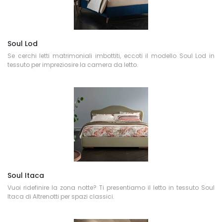
Soul Lod
Se cerchi letti matrimoniali imbottiti, eccoti il modello Soul Lod in
tessuto per impreziosire la camera da letto.
Soul Itaca
Vuoi ridefinire la zona notte? Ti presentiamo il letto in tessuto Soul
Itaca di Altrenotti per spazi classici.