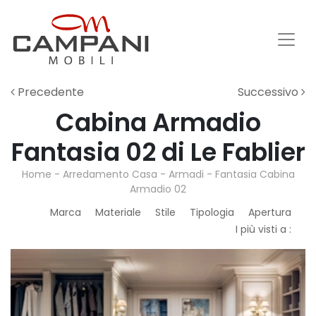
Precedente
Successivo
Cabina Armadio
Fantasia 02 di Le Fablier
Home
-
Arredamento Casa
-
Armadi
-
Fantasia Cabina
Armadio 02
Marca
Materiale
Stile
Tipologia
Apertura
I più visti a :