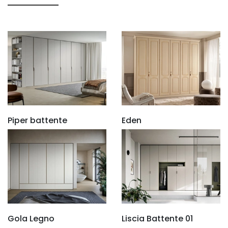
Piper battente
Eden
Gola Legno
Liscia Battente 01