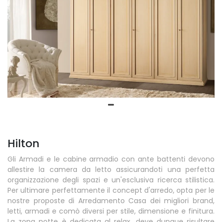
Hilton
Gli Armadi e le cabine armadio con ante battenti devono
allestire la camera da letto assicurandoti una perfetta
organizzazione degli spazi e un'esclusiva ricerca stilistica.
Per ultimare perfettamente il concept d'arredo, opta per le
nostre proposte di Arredamento Casa dei migliori brand,
letti, armadi e comò diversi per stile, dimensione e finitura.
La zona notte è dedicata al relax, deve dunque risultare