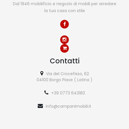
Dal 1946 mobilificio e negozio di mobili per arredare
la tua casa con stile
Contatti
Via del Crocefisso, 62
04100 Borgo Piave ( Latina )
+39 0773 643183
info@campanimobili.it