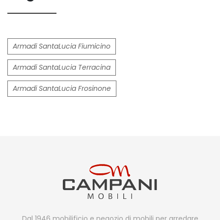
Armadi SantaLucia Fiumicino
Armadi SantaLucia Terracina
Armadi SantaLucia Frosinone
Dal 1946 mobilificio e negozio di mobili per arredare