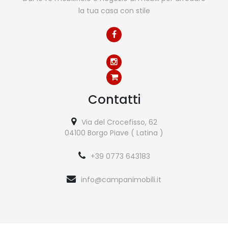
la tua casa con stile
Contatti
Via del Crocefisso, 62
04100 Borgo Piave ( Latina )
+39 0773 643183
info@campanimobili.it