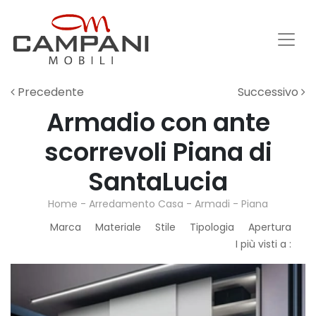
Precedente
Successivo
Armadio con ante
scorrevoli Piana di
SantaLucia
Home
-
Arredamento Casa
-
Armadi
-
Piana
Marca
Materiale
Stile
Tipologia
Apertura
I più visti a :