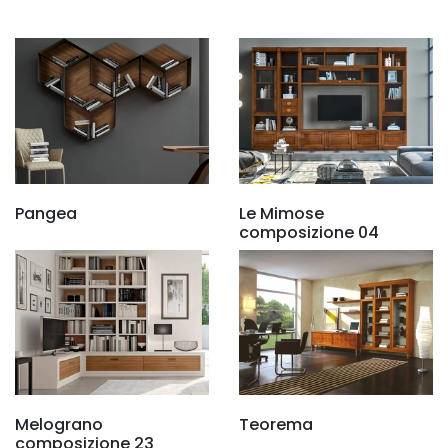
Pangea
Le Mimose
composizione 04
Melograno
Teorema
composizione 23