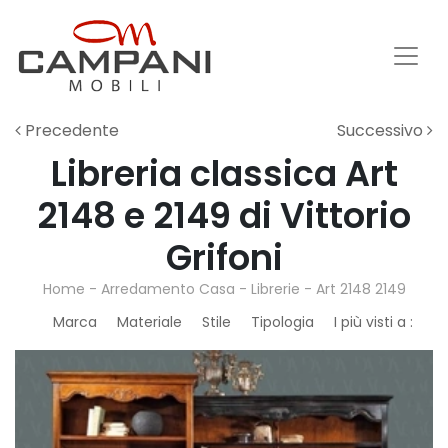
Precedente
Successivo
Libreria classica Art
2148 e 2149 di Vittorio
Grifoni
Home
-
Arredamento Casa
-
Librerie
-
Art 2148 2149
Marca
Materiale
Stile
Tipologia
I più visti a :