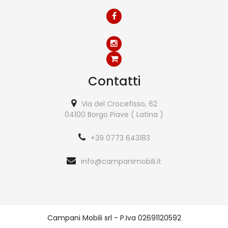
Contatti
Via del Crocefisso, 62
04100 Borgo Piave ( Latina )
+39 0773 643183
info@campanimobili.it
Campani Mobili srl - P.Iva 02691120592