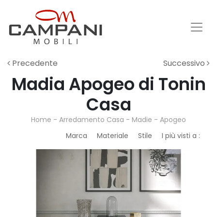
Precedente
Successivo
Madia Apogeo di Tonin
Casa
Home
-
Arredamento Casa
-
Madie
-
Apogeo
Marca
Materiale
Stile
I più visti a :