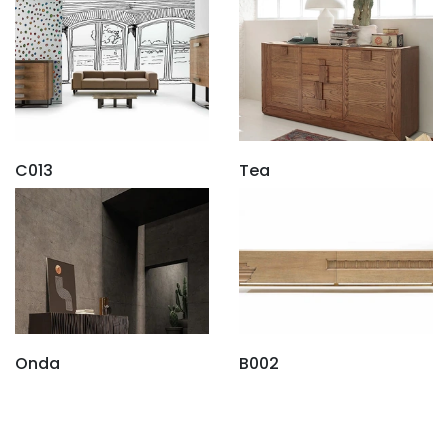
C013
Tea
Onda
B002