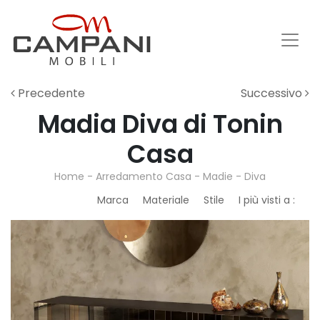
Precedente
Successivo
Madia Diva di Tonin
Casa
Home
-
Arredamento Casa
-
Madie
-
Diva
Marca
Materiale
Stile
I più visti a :