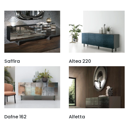
Saffira
Altea 220
Dafne 162
Alfetta