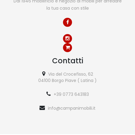
Dal 1946 mobilificio e negozio di mobili per arredare
la tua casa con stile
Contatti
Via del Crocefisso, 62
04100 Borgo Piave ( Latina )
+39 0773 643183
info@campanimobili.it