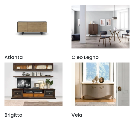
Atlanta
Cleo Legno
Brigitta
Vela