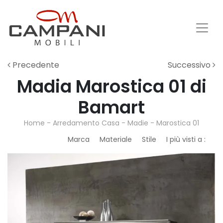
Precedente
Successivo
Madia Marostica 01 di
Bamart
Home
-
Arredamento Casa
-
Madie
-
Marostica 01
Marca
Materiale
Stile
I più visti a :