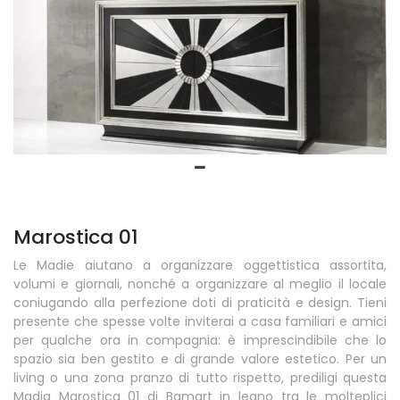
Marostica 01
Le Madie aiutano a organizzare oggettistica assortita,
volumi e giornali, nonché a organizzare al meglio il locale
coniugando alla perfezione doti di praticità e design. Tieni
presente che spesse volte inviterai a casa familiari e amici
per qualche ora in compagnia: è imprescindibile che lo
spazio sia ben gestito e di grande valore estetico. Per un
living o una zona pranzo di tutto rispetto, prediligi questa
Madia Marostica 01 di Bamart in legno tra le molteplici