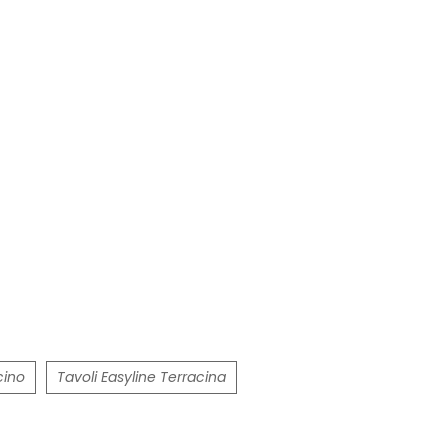
cino
Tavoli Easyline Terracina