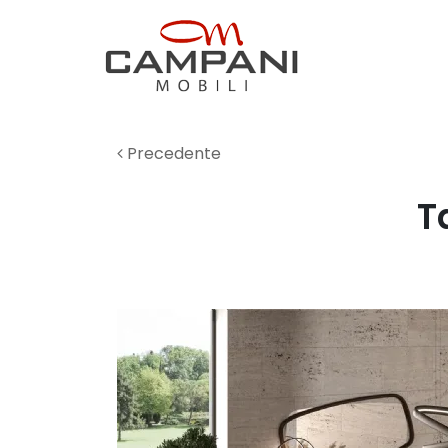
Precedente
T