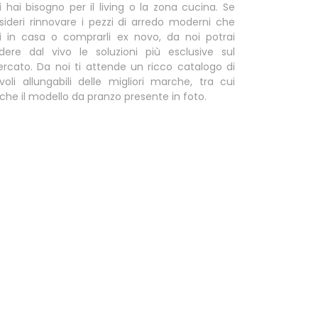
i hai bisogno per il living o la zona cucina. Se
sideri rinnovare i pezzi di arredo moderni che
i in casa o comprarli ex novo, da noi potrai
dere dal vivo le soluzioni più esclusive sul
rcato. Da noi ti attende un ricco catalogo di
voli allungabili delle migliori marche, tra cui
che il modello da pranzo presente in foto.