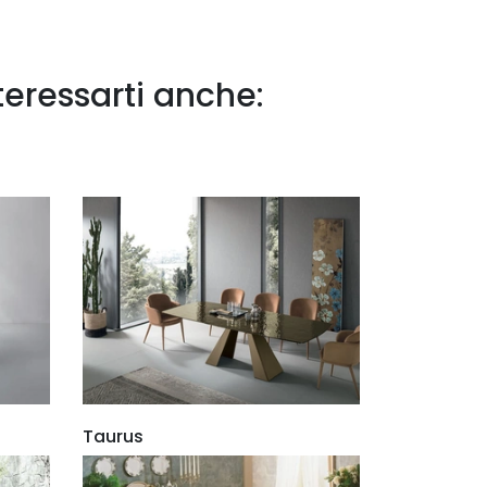
teressarti anche:
Taurus