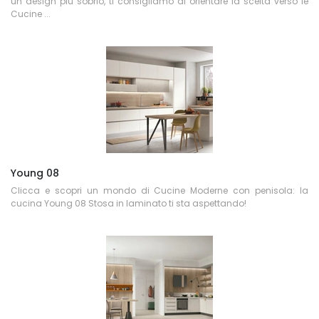
un design più sobrio, ti consigliamo di orientare la scelta verso le
Cucine ...
Young 08
Clicca e scopri un mondo di Cucine Moderne con penisola: la
cucina Young 08 Stosa in laminato ti sta aspettando!