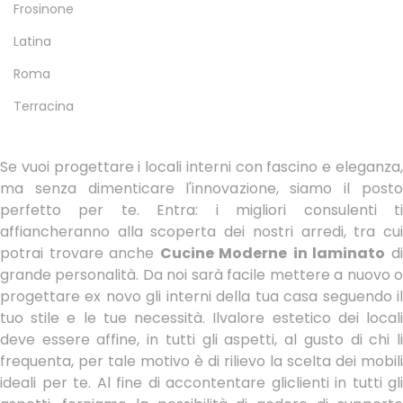
Frosinone
Latina
Roma
Terracina
Se vuoi progettare i locali interni con fascino e eleganza,
ma senza dimenticare l'innovazione, siamo il posto
perfetto per te. Entra: i migliori consulenti ti
affiancheranno alla scoperta dei nostri arredi, tra cui
potrai trovare anche
Cucine Moderne
in laminato
d
grande personalità. Da noi sarà facile mettere a nuovo o
progettare ex novo gli interni della tua casa seguendo il
tuo stile e le tue necessità. Ilvalore estetico dei locali
deve essere affine, in tutti gli aspetti, al gusto di chi li
frequenta, per tale motivo è di rilievo la scelta dei mobili
ideali per te. Al fine di accontentare gliclienti in tutti gli