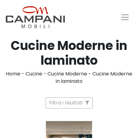
Cucine Moderne in
laminato
Home
-
Cucine
-
Cucine Moderne
-
Cucine Moderne
in laminato
Filtra i risultati