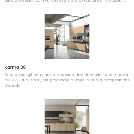
alto valore estetico, in vari colori e materiali attuali e di molteplici ...
Karma 08
Quando scegli una cucina moderna devi dare priorità al modo in
cui vivi i tuoi spazi, per progettare al meglio la tua composizione
d’arredo.