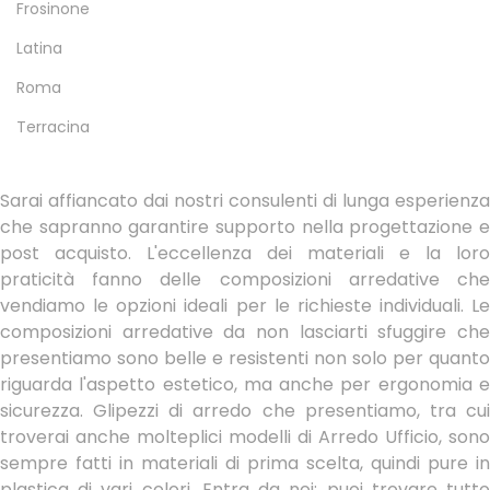
Frosinone
Latina
Roma
Terracina
Sarai affiancato dai nostri consulenti di lunga esperienza
che sapranno garantire supporto nella progettazione e
post acquisto. L'eccellenza dei materiali e la loro
praticità fanno delle composizioni arredative che
vendiamo le opzioni ideali per le richieste individuali. Le
composizioni arredative da non lasciarti sfuggire che
presentiamo sono belle e resistenti non solo per quanto
riguarda l'aspetto estetico, ma anche per ergonomia e
sicurezza. Glipezzi di arredo che presentiamo, tra cui
troverai anche molteplici modelli di Arredo Ufficio, sono
sempre fatti in materiali di prima scelta, quindi pure in
plastica di vari colori. Entra da noi: puoi trovare tutto