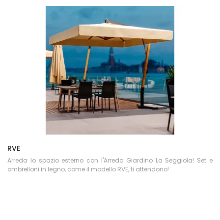
RVE
Arreda lo spazio esterno con l'Arredo Giardino La Seggiola! Set e
ombrelloni in legno, come il modello RVE, ti attendono!