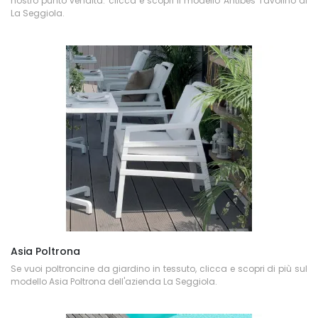
nostro punto vendita: clicca e scopri il modello Antibes Tavolino di
La Seggiola.
Asia Poltrona
Se vuoi poltroncine da giardino in tessuto, clicca e scopri di più sul
modello Asia Poltrona dell'azienda La Seggiola.