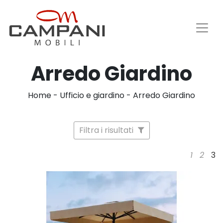
Arredo Giardino
Home
-
Ufficio e giardino
-
Arredo Giardino
Filtra i risultati
1
2
3