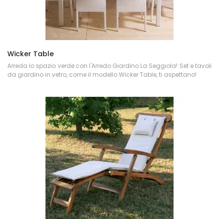
Wicker Table
Arreda lo spazio verde con l'Arredo Giardino La Seggiola! Set e tavoli
da giardino in vetro, come il modello Wicker Table, ti aspettano!