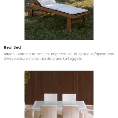
Real Bed
Arredo Giardino in tessuto: impreziosisci lo spazio all'aperto con
diverse soluzioni di sdraio del brand La Seggiola.