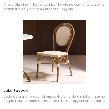
Arredo Giardino in legno: definisci il giardino con tante opzioni di
poltroncine da giardino del brand La Seggiola.
Jakarta sedia
sedie da giardino e set di Arredo Giardino delle migliori marche:
scopri di più sul modello Jakarta sedia di La Seggiola, clicca subito!