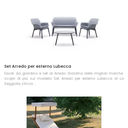
Set Arredo per esterno Lubecca
tavoli da giardino e set di Arredo Giardino delle migliori marche:
scopri di più sul modello Set Arredo per esterno Lubecca di La
Seggiola, clicca ...