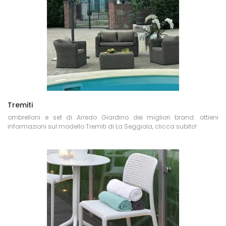
Tremiti
ombrelloni e set di Arredo Giardino dei migliori brand: ottieni
informazioni sul modello Tremiti di La Seggiola, clicca subito!