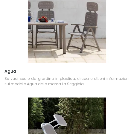
Agua
Se vuoi sedie da giardino in plastica, clicca e ottieni informazioni
sul modello Agua della marca La Seggiola.