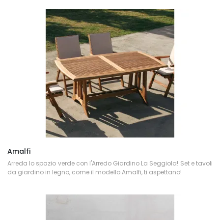
Amalfi
Arreda lo spazio verde con l'Arredo Giardino La Seggiola! Set e tavoli
da giardino in legno, come il modello Amalfi, ti aspettano!