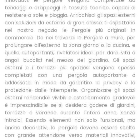
innovativi, le pergole vengono completate da
tendaggi e drappeggi in tessuto tecnico, capaci di
resistere a sole e pioggia. Arricchisci gli spazi esterni
con soluzioni da esterno di gran classe: ti aspettano
nel nostro negozio le Pergole più originali in
commercio. Da noi troverai le Pergole a muro, per
prolungare all'esterno la zona giorno o la cucina, e
quelle autoportanti, rivelatesi ideali per dare vita a
angoli bucolici nel mezzo del giardino. Gli spazi
esterni e i terrazzi più spaziosi vengono spesso
completati con una pergola autoportante o
addossata, in modo da garantire la privacy e la
protezione dalle intemperie. Organizzare gli spazi
esterni rendendoli vivibili e esteticamente gradevoli
è imprescindibile se si desidera godere di giardini,
terrazze e verande durante l'intero anno, senza
intralci. Essendo elementi non solo funzionali, ma
anche decorativi, le pergole devono essere scelte
con grande attenzione verso materiali innovativi,