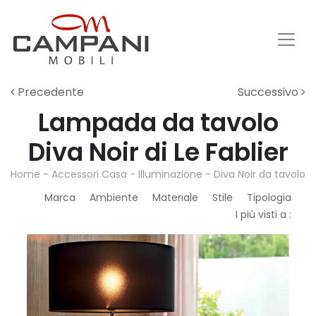
Precedente
Successivo
Lampada da tavolo
Diva Noir di Le Fablier
Home
-
Accessori Casa
-
Illuminazione
-
Diva Noir da tavolo
Marca
Ambiente
Materiale
Stile
Tipologia
I più visti a :