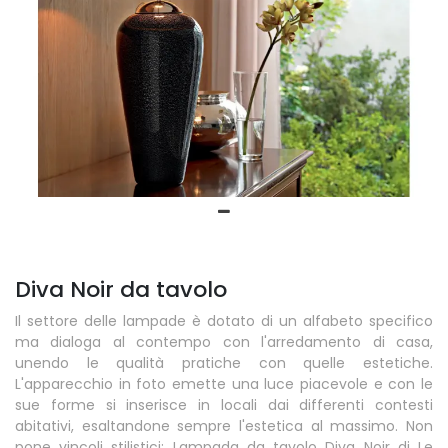
Diva Noir da tavolo
Il settore delle lampade è dotato di un alfabeto specifico
ma dialoga al contempo con l'arredamento di casa,
unendo le qualità pratiche con quelle estetiche.
L'apparecchio in foto emette una luce piacevole e con le
sue forme si inserisce in locali dai differenti contesti
abitativi, esaltandone sempre l'estetica al massimo. Non
pone vincoli stilistici: Lampada da tavolo Diva Noir di Le