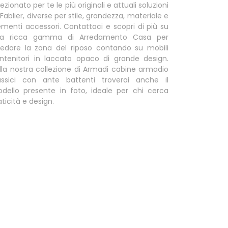
lezionato per te le più originali e attuali soluzioni
 Fablier, diverse per stile, grandezza, materiale e
ementi accessori. Contattaci e scopri di più su
a ricca gamma di Arredamento Casa per
redare la zona del riposo contando su mobili
ntenitori in laccato opaco di grande design.
lla nostra collezione di Armadi cabine armadio
assici con ante battenti troverai anche il
dello presente in foto, ideale per chi cerca
aticità e design.