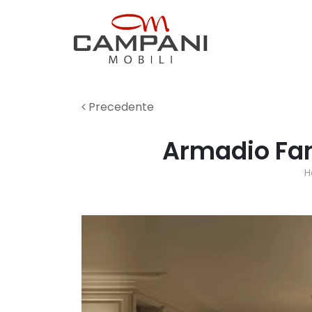
Precedente
Armadio Fan
H