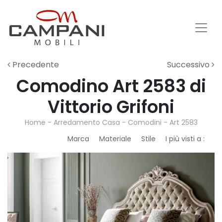
Precedente
Successivo
Comodino Art 2583 di
Vittorio Grifoni
Home
-
Arredamento Casa
-
Comodini
-
Art 2583
Marca
Materiale
Stile
I più visti a :