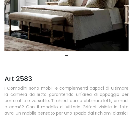
Art 2583
I Comodini sono mobili e complementi capaci di ultimare
la camera da letto garantendo un'area di appoggio per
certo utile e versatile. Ti chiedi come abbinare letti, armadi
e comò? Con il modello di Vittorio Grifoni visibile in foto
avrai un mobile pensato per uno spazio dai richiami classici.