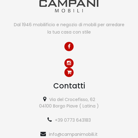
Dal 1946 mobilificio e negozio di mobili per arredare
la tua casa con stile
Contatti
Via del Crocefisso, 62
04100 Borgo Piave ( Latina )
+39 0773 643183
info@campanimobili.it