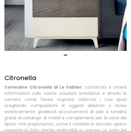
Citronella
Comodino Citronella di Le Fablier
: contattaci e ottieni
informazioni sulle nostre soluzioni arredative e arreda la
camera come l'avevi sognata. Valorizza i tuoi spazi
scegliendo composizioni di oggetti abbinati o ricrea
esteticamente gradevoli accostamenti di stile e tonalità
grazie al catalogo di mobili e complementi per la zona del
riposo che proponiamo, come il modello in laccato opaco
presente in foto, anche realizzabili su misura. La zona del