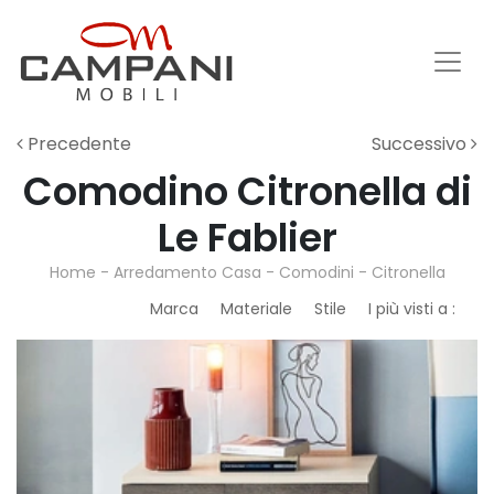
Precedente
Successivo
Comodino Citronella di
Le Fablier
Home
-
Arredamento Casa
-
Comodini
-
Citronella
Marca
Materiale
Stile
I più visti a :