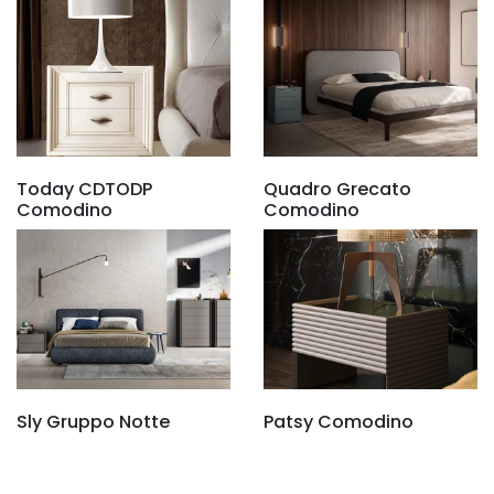
Today CDTODP
Quadro Grecato
Comodino
Comodino
Sly Gruppo Notte
Patsy Comodino