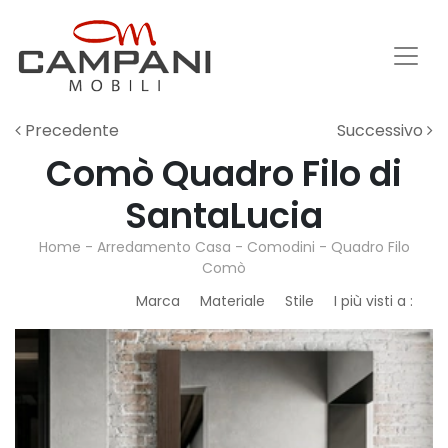
Precedente
Successivo
Comò Quadro Filo di
SantaLucia
Home
-
Arredamento Casa
-
Comodini
-
Quadro Filo
Comò
Marca
Materiale
Stile
I più visti a :