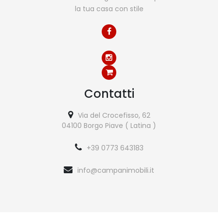
la tua casa con stile
Contatti
Via del Crocefisso, 62
04100 Borgo Piave ( Latina )
+39 0773 643183
info@campanimobili.it