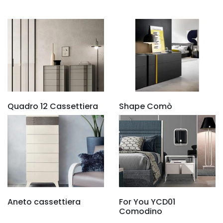
Quadro 12 Cassettiera
Shape Comò
Aneto cassettiera
For You YCD01
Comodino