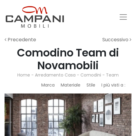
Precedente
Successivo
Comodino Team di
Novamobili
Home
-
Arredamento Casa
-
Comodini
-
Team
Marca
Materiale
Stile
I più visti a :