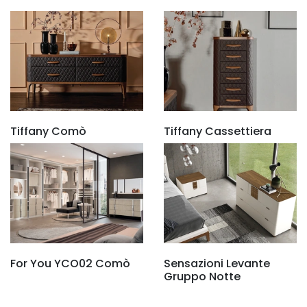
Tiffany Comò
Tiffany Cassettiera
For You YCO02 Comò
Sensazioni Levante
Gruppo Notte