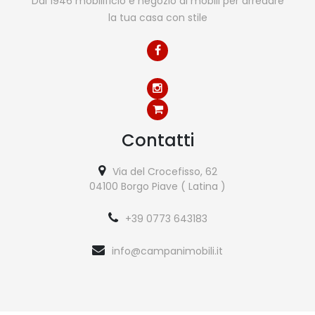
Dal 1946 mobilificio e negozio di mobili per arredare
la tua casa con stile
Contatti
Via del Crocefisso, 62
04100 Borgo Piave ( Latina )
+39 0773 643183
info@campanimobili.it