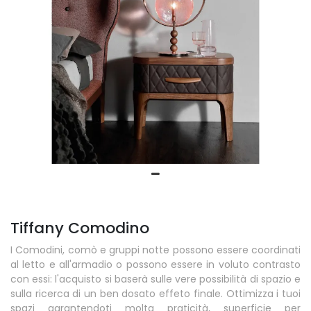
Tiffany Comodino
I Comodini, comò e gruppi notte possono essere coordinati
al letto e all'armadio o possono essere in voluto contrasto
con essi: l'acquisto si baserà sulle vere possibilità di spazio e
sulla ricerca di un ben dosato effeto finale. Ottimizza i tuoi
spazi garantendoti molta praticità, superficie per