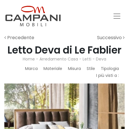
Precedente
Successivo
Letto Deva di Le Fablier
Home
-
Arredamento Casa
-
Letti
-
Deva
Marca
Materiale
Misura
Stile
Tipologia
I più visti a :