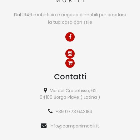
Dal 1946 mobilificio e negozio di mobili per arredare
la tua casa con stile
Contatti
Via del Crocefisso, 62
04100 Borgo Piave ( Latina )
+39 0773 643183
info@campanimobili.it